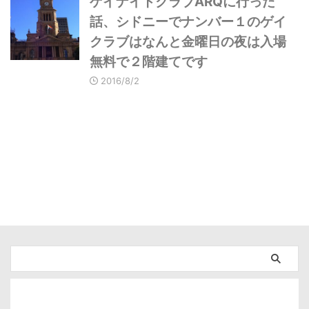
ゲイナイトクラブARQに行った
話、シドニーでナンバー１のゲイ
クラブはなんと金曜日の夜は入場
無料で２階建てです
2016/8/2