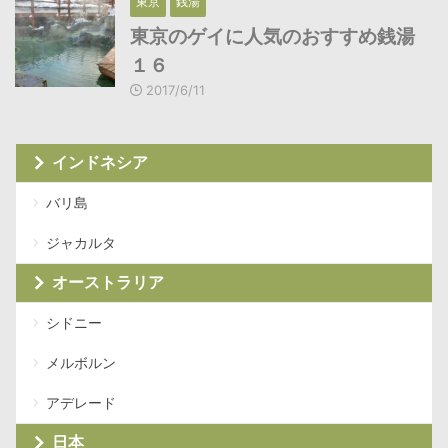
東京
銭湯
東京のゲイに人気のおすすめ銭湯
１６
2017/6/11
インドネシア
バリ島
ジャカルタ
オーストラリア
シドニー
メルボルン
アデレード
日本