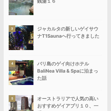
銭湯１６
ジャカルタの新しいゲイサウ
3
ナT1Saunaへ行ってきました
バリ島のゲイ向けホテル
4
BaliNea Villa & Spaに泊まっ
た話
オーストラリアで人気の高い
5
おすすめゲイアプリ１０、一