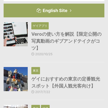
English Site
ゲイアプリ
Veroの使い方を解説【限定公開の
写真動画のギブアンドテイクがコ
ツ】
2020/10/25
東京
ゲイにおすすめの東京の定番観光
スポット【外国人観光客向け】
2017/7/22