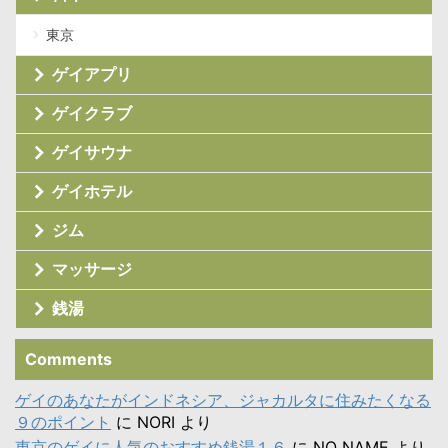
東京
ゲイアプリ
ゲイクラブ
ゲイサウナ
ゲイホテル
ジム
マッサージ
銭湯
Comments
ゲイのあなたがインドネシア、ジャカルタに住みたくなる
９のポイント
に
NORI
より
東京のゲイに人気のおすすめ銭湯１６
に
NO NAME
より