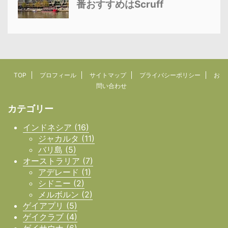
番おすすめはScruff
TOP
プロフィール
サイトマップ
プライバシーポリシー
お
問い合わせ
カテゴリー
インドネシア (16)
ジャカルタ (11)
バリ島 (5)
オーストラリア (7)
アデレード (1)
シドニー (2)
メルボルン (2)
ゲイアプリ (5)
ゲイクラブ (4)
ゲイサウナ (6)