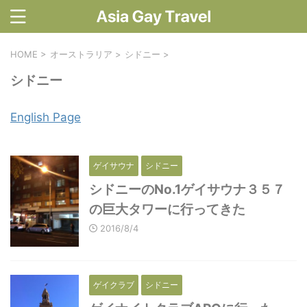
HOME
>
オーストラリア
>
シドニー
>
シドニー
English Page
ゲイサウナ
シドニー
シドニーのNo.1ゲイサウナ３５７
の巨大タワーに行ってきた
2016/8/4
ゲイクラブ
シドニー