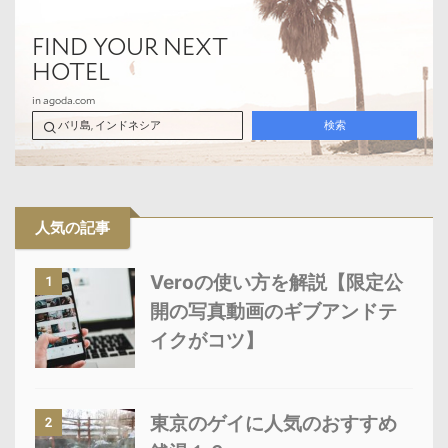
人気の記事
Veroの使い方を解説【限定公
1
開の写真動画のギブアンドテ
イクがコツ】
東京のゲイに人気のおすすめ
2