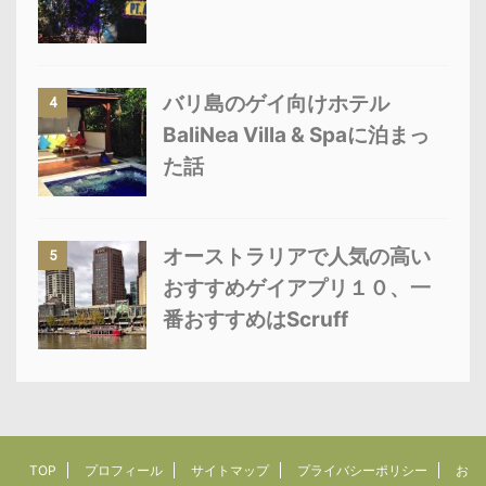
バリ島のゲイ向けホテル
4
BaliNea Villa & Spaに泊まっ
た話
オーストラリアで人気の高い
5
おすすめゲイアプリ１０、一
番おすすめはScruff
TOP
プロフィール
サイトマップ
プライバシーポリシー
お