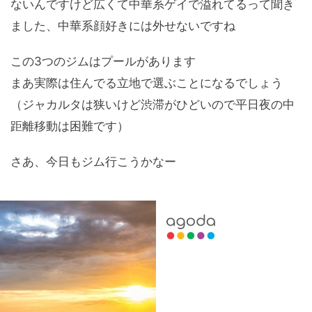
ないんですけど広くて中華系ゲイで溢れてるって聞き
ました、中華系顔好きには外せないですね
この3つのジムはプールがあります
まあ実際は住んでる立地で選ぶことになるでしょう
（ジャカルタは狭いけど渋滞がひどいので平日夜の中
距離移動は困難です）
さあ、今日もジム行こうかなー