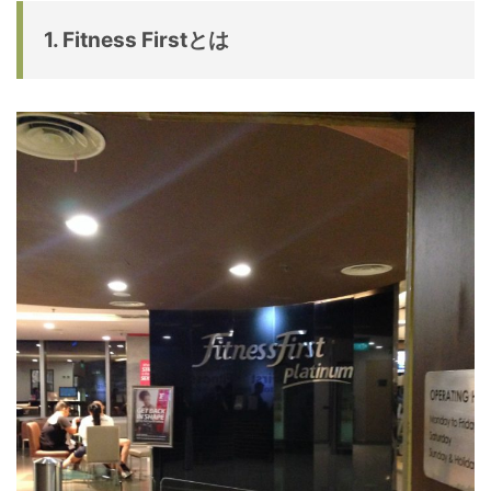
1. Fitness Firstとは