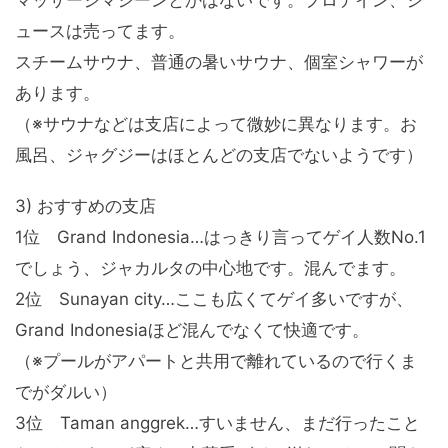
マッサージマシーンとかはないです。プロテイン、ジ
ュースは売ってます。
スチームサウナ、普通の暑いサウナ、個室シャワーが
あります。
（※サウナなどは支店によって微妙に異なります。お
風呂、ジャグジーはほとんどの支店でないようです）
3) おすすめの支店
1位 Grand Indonesia…はっきり言ってゲイ人数No.1
でしょう、ジャカルタの中心地です。混んでます。
2位 Sunayan city…ここも広くてゲイ多いですが、
Grand Indonesiaほど混んでなくて快適です。
（※プールがアパートと共用で離れているので行くま
でがダルい）
3位 Taman anggrek…すいません、まだ行ったこと