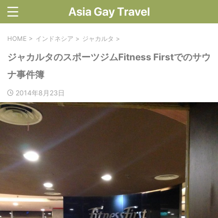
HOME
>
インドネシア
>
ジャカルタ
>
ジャカルタのスポーツジムFitness Firstでのサウ
ナ事件簿
2014年8月23日