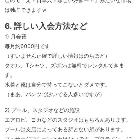
なので「え？日本人？珍しい好きー？」みたいな市場
は独占できますｗ
6. 詳しい入会方法など
1) 月会費
毎月約6000円です
（すいません正確で詳しい情報はのちほど）
タオル、Tシャツ、ズボンは無料でレンタルできま
す。
水着と靴は自分で持ってこないとダメです。
（まあ、パンツで泳いでる人多いですが）
2) プール、スタジオなどの施設
エアロビ、ヨガなどのスタジオはもちろんあります。
プールは支店によってある所とない所があります。