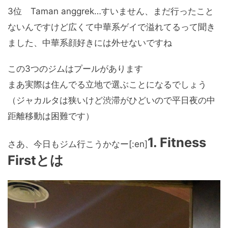
3位 Taman anggrek…すいません、まだ行ったこと
ないんですけど広くて中華系ゲイで溢れてるって聞き
ました、中華系顔好きには外せないですね
この3つのジムはプールがあります
まあ実際は住んでる立地で選ぶことになるでしょう
（ジャカルタは狭いけど渋滞がひどいので平日夜の中
距離移動は困難です）
1. Fitness
さあ、今日もジム行こうかなー[:en]
Firstとは